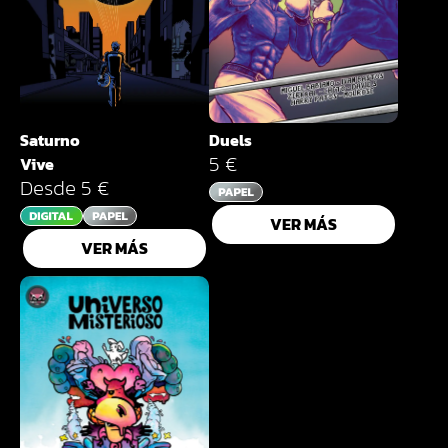
Saturno
Duels
5 €
Vive
Desde 5 €
VER MÁS
VER MÁS