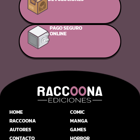
PAGO SEGURO
ONLINE
HOME
COMIC
RACCOONA
MANGA
AUTORES
GAMES
CONTACTO
HORROR