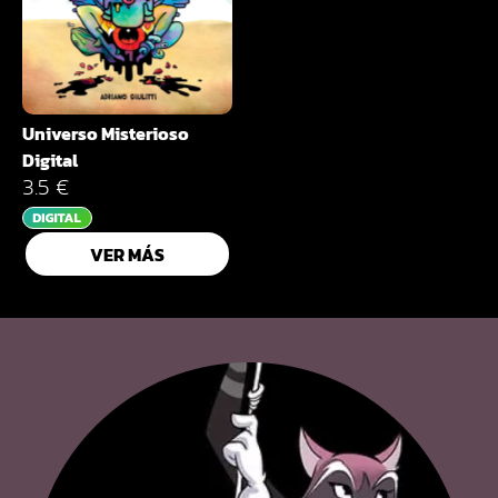
Universo Misterioso
Digital
3.5 €
VER MÁS