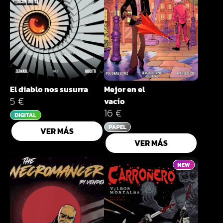
El diablo nos susurra
Mejor en el
5 €
vacío
16 €
VER MÁS
VER MÁS