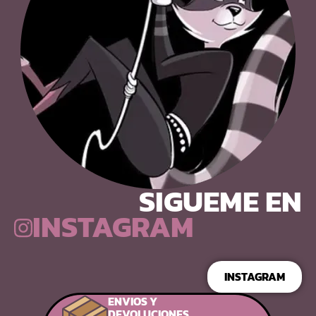
SIGUEME EN
INSTAGRAM
INSTAGRAM
ENVIOS Y
DEVOLUCIONES