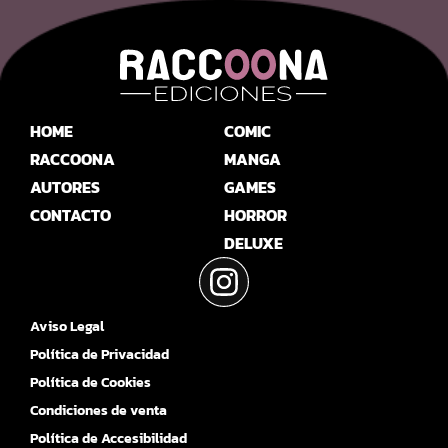
HOME
COMIC
RACCOONA
MANGA
AUTORES
GAMES
CONTACTO
HORROR
DELUXE
Aviso Legal
Política de Privacidad
Política de Cookies
Condiciones de venta
Política de Accesibilidad