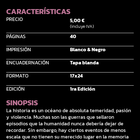
CARACTERÍSTICAS
PRECIO
5,00
€
(incluye IVA)
PÁGINAS
40
IMPRESIÓN
Blanco & Negro
ENCUADERNACIÓN
Tapa blanda
FORMATO
17x24
EDICIÓN
1ra Edición
SINOPSIS
La historia es un océano de absoluta temeridad, pasión
y violencia. Muchas son las guerras que sellaron
episodios que la humanidad nunca debería dejar de
recordar. Sin embargo, hay ciertos eventos de menos
escala que no tienen su merecido lugar en la memoria