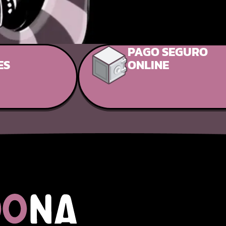
PAGO SEGURO
ES
ONLINE