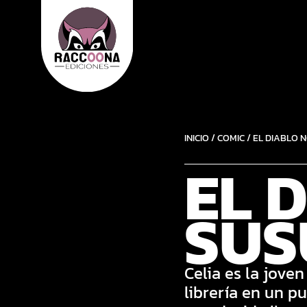
INICIO
/
COMIC
/ EL DIABLO 
EL 
SUS
Celia es la jove
librería en un p