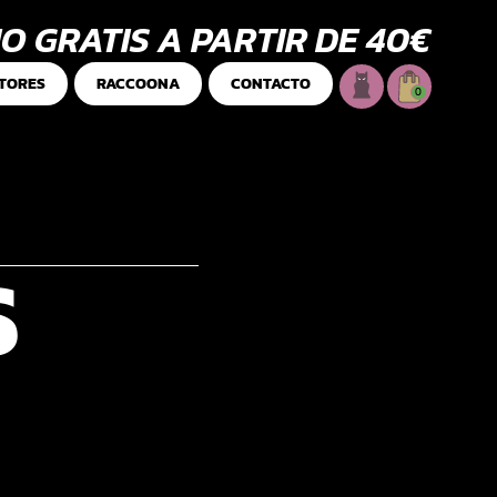
O GRATIS A PARTIR DE 40€
TORES
RACCOONA
CONTACTO
0
S