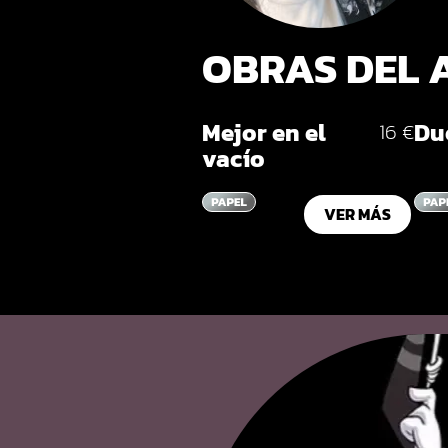
OBRAS DEL 
Mejor en el
Du
16 €
vacío
VER MÁS