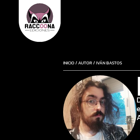
INICIO
/
AUTOR
/ IVÁN BASTOS
D
e