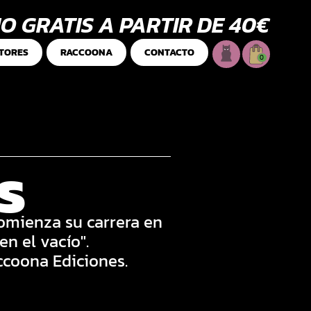
O GRATIS A PARTIR DE 40€
TORES
RACCOONA
CONTACTO
0
s
Comienza su carrera en
n el vacío".
ccoona Ediciones.