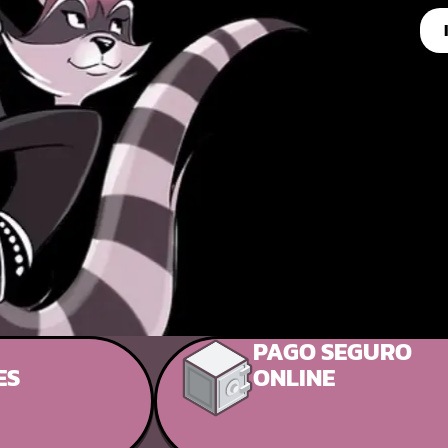
PAGO SEGURO
ES
ONLINE