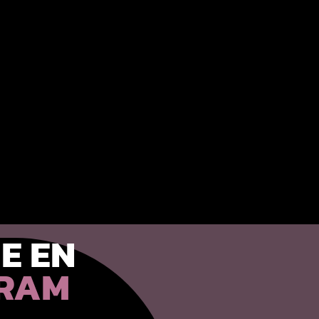
E EN
GRAM