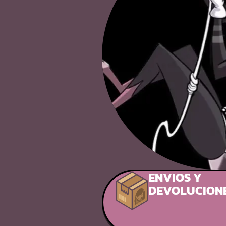
ENVIOS Y
DEVOLUCION