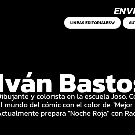
ENVI
LINEAS EDITORIALES
AU
Iván Basto
ibujante y colorista en la escuela Joso. 
l mundo del cómic con el color de "Mejor e
Actualmente prepara "Noche Roja" con Ra